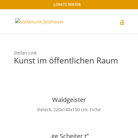
09473 908308
Stefan Link
Kunst im öffentlichen Raum
Waldgeister
Vieleck, 220x140x150 cm; Eiche
„ge Scheiter t”